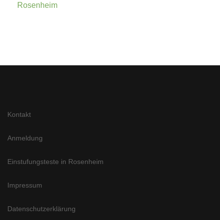
Rosenheim
Kontakt
Anmeldung
Einstufungsteste in Rosenheim
Impressum
Datenschutzerklärung