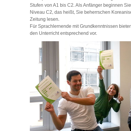
Stufen von A1 bis C2. Als Anfänger beginnen Si
Niveau C2, das heißt, Sie beherrschen Koreanis
Zeitung lesen.
Für Sprachlernende mit Grundkenntnissen bieten w
den Unterricht entsprechend vor.