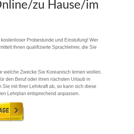
Online/zu Hause/im
it kostenloser Probestunde und Einstufung! Wer
telt Ihnen qualifizierte Sprachlehrer, die Sie
 für welche Zwecke Sie Koreanisch lernen wollen.
ür den Beruf oder ihren nächsten Urlaub in
 Sie mit Ihrer Lehrkraft ab, so kann sich diese
 den Lehrplan entsprechend anpassen.