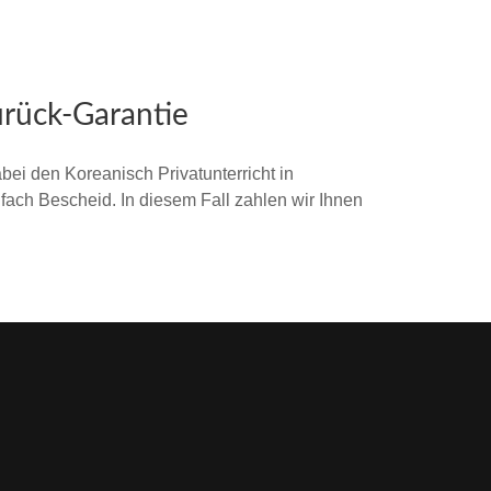
urück-Garantie
abei den Koreanisch Privatunterricht in
nfach Bescheid. In diesem Fall zahlen wir Ihnen