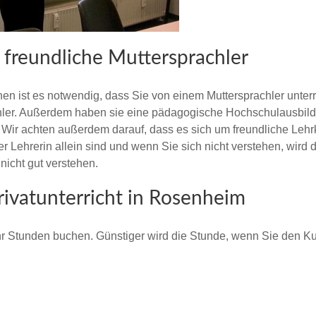
 freundliche Muttersprachler
n ist es notwendig, dass Sie von einem Muttersprachler unterri
chler. Außerdem haben sie eine pädagogische Hochschulausbild
 Wir achten außerdem darauf, dass es sich um freundliche Lehrkr
er Lehrerin allein sind und wenn Sie sich nicht verstehen, wird 
 nicht gut verstehen.
rivatunterricht in Rosenheim
 Stunden buchen. Günstiger wird die Stunde, wenn Sie den Kurs