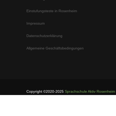
Einstufungsteste in Rosenheim
Impressum
Datenschutzerklärung
Allgemeine Geschäftsbedingungen
Copyright ©2020-2025
Sprachschule Aktiv Rosenheim