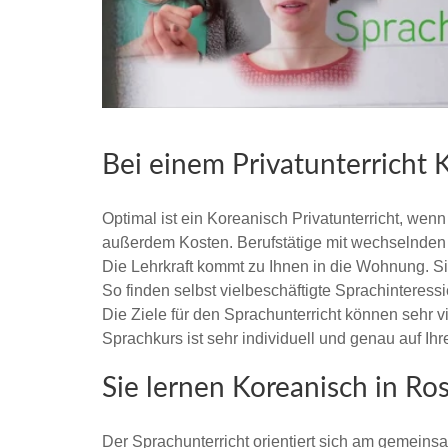
Bei einem Privatunterricht 
Optimal ist ein Koreanisch Privatunterricht, wen
außerdem Kosten. Berufstätige mit wechselnden Ar
Die Lehrkraft kommt zu Ihnen in die Wohnung. Si
So finden selbst vielbeschäftigte Sprachinteressi
Die Ziele für den Sprachunterricht können sehr v
Sprachkurs ist sehr individuell und genau auf Ih
Sie lernen Koreanisch in R
Der Sprachunterricht orientiert sich am gemein