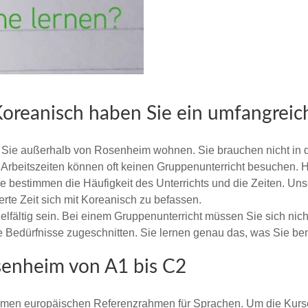
Koreanisch haben Sie ein umfangrei
n Sie außerhalb von Rosenheim wohnen. Sie brauchen nicht in di
beitszeiten können oft keinen Gruppenunterricht besuchen. Hier
e bestimmen die Häufigkeit des Unterrichts und die Zeiten. Un
erte Zeit sich mit Koreanisch zu befassen.
ielfältig sein. Bei einem Gruppenunterricht müssen Sie sich nich
re Bedürfnisse zugeschnitten. Sie lernen genau das, was Sie benö
osenheim von A1 bis C2
samen europäischen Referenzrahmen für Sprachen. Um die Kurse 