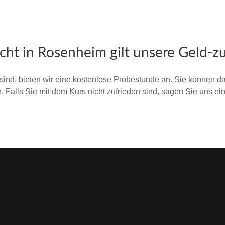
icht in Rosenheim gilt unsere Geld-z
r sind, bieten wir eine kostenlose Probestunde an. Sie können d
 Falls Sie mit dem Kurs nicht zufrieden sind, sagen Sie uns ei