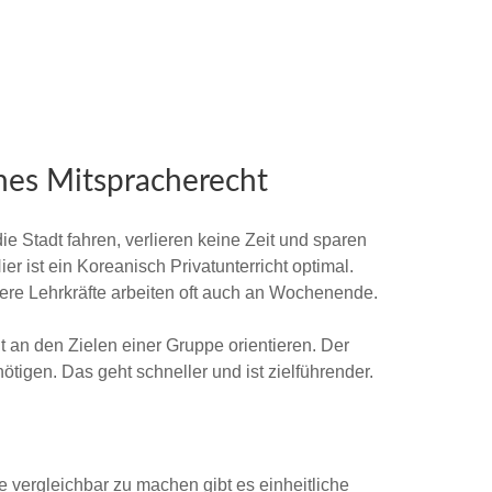
ches Mitspracherecht
e Stadt fahren, verlieren keine Zeit und sparen
 ist ein Koreanisch Privatunterricht optimal.
sere Lehrkräfte arbeiten oft auch an Wochenende.
t an den Zielen einer Gruppe orientieren. Der
tigen. Das geht schneller und ist zielführender.
vergleichbar zu machen gibt es einheitliche