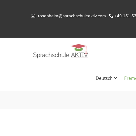
rosenheim@sprachschuleaktiv.com
+49 151 5
Deutsch
Frem