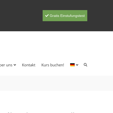
Gratis Einstufungstest
ber uns
Kontakt
Kurs buchen!