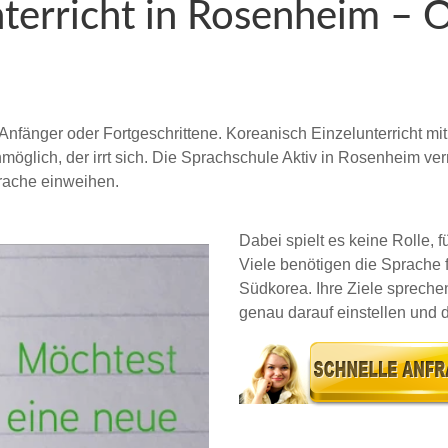
nterricht in Rosenheim – 
 Anfänger oder Fortgeschrittene. Koreanisch Einzelunterricht m
glich, der irrt sich. Die Sprachschule Aktiv in Rosenheim vermit
rache einweihen.
Dabei spielt es keine Rolle,
Viele benötigen die Sprache f
Südkorea. Ihre Ziele sprechen
genau darauf einstellen und