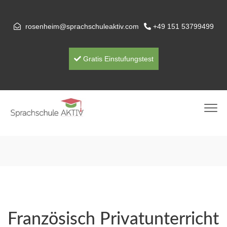
rosenheim@sprachschuleaktiv.com
+49 151 53799499
Gratis Einstufungstest
Französisch Privatunterricht