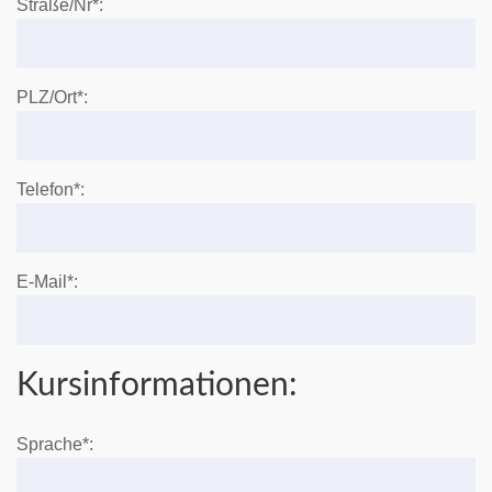
Straße/Nr*:
PLZ/Ort*:
Telefon*:
E-Mail*:
Kursinformationen:
Sprache*: