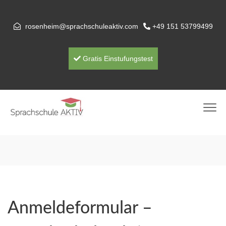
rosenheim@sprachschuleaktiv.com
+49 151 53799499
Gratis Einstufungstest
Anmeldeformular –