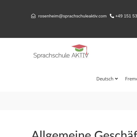
rosenheim@sprachschuleaktiv.com
+49 151 5
Deutsch
Frem
Allgemeine Geschä