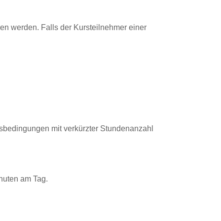
ben werden. Falls der Kursteilnehmer einer
ungsbedingungen mit verkürzter Stundenanzahl
inuten am Tag.