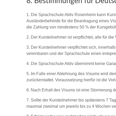
8. Bestimmungen für Deuts
1. Die Sprachschule Aktiv Rosenheim kann Kurs
Ausländerbehörde für die Beantragung eines Vis
die Zahlung von mindestens 50 % der Kursgebü
2. Der Kursteilnehmer ist verpflichtet, alle für 
3. Der Kursteilnehmer verpflichtet sich, innerh
vereinbaren und der Sprachschule einen entsp
4. Die Sprachschule Aktiv übernimmt keine Garant
5. Im Falle einer Ablehnung des Visums wird dem
zurückerstattet. Voraussetzung hierfür ist die V
6. Nach Erhalt des Visums ist eine Stornierung
7. Sollte der Kursteilnehmer bis spätestens 7 
maximal zweimal um jeweils bis zu 4 Wochen ve