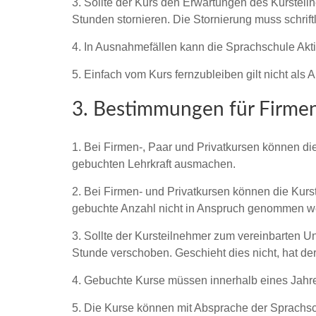
3. Sollte der Kurs den Erwartungen des Kursteil
Stunden stornieren. Die Stornierung muss schriftl
4. In Ausnahmefällen kann die Sprachschule Akti
5. Einfach vom Kurs fernzubleiben gilt nicht al
3. Bestimmungen für Firmen
1. Bei Firmen-, Paar und Privatkursen können di
gebuchten Lehrkraft ausmachen.
2. Bei Firmen- und Privatkursen können die Kurst
gebuchte Anzahl nicht in Anspruch genommen we
3. Sollte der Kursteilnehmer zum vereinbarten Un
Stunde verschoben. Geschieht dies nicht, hat der
4. Gebuchte Kurse müssen innerhalb eines Jah
5. Die Kurse können mit Absprache der Sprachsch