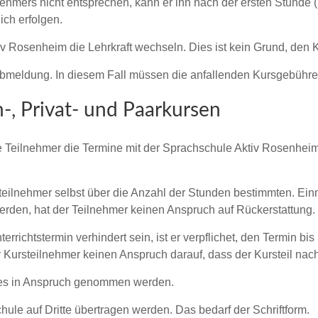
nehmers nicht entsprechen, kann er ihn nach der ersten Stunde 
ich erfolgen.
v Rosenheim die Lehrkraft wechseln. Dies ist kein Grund, den K
s Abmeldung. In diesem Fall müssen die anfallenden Kursgebühr
-, Privat- und Paarkursen
e Teilnehmer die Termine mit der Sprachschule Aktiv Rosenheim 
eilnehmer selbst über die Anzahl der Stunden bestimmten. Einmal
rden, hat der Teilnehmer keinen Anspruch auf Rückerstattung.
terrichtstermin verhindert sein, ist er verpflichet, den Termin 
 Kursteilnehmer keinen Anspruch darauf, dass der Kursteil nach
res in Anspruch genommen werden.
ule auf Dritte übertragen werden. Das bedarf der Schriftform.