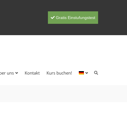
Gratis Einstufungstest
ber uns
Kontakt
Kurs buchen!