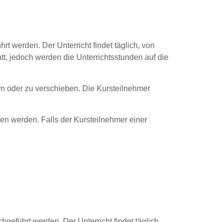
t werden. Der Unterricht findet täglich, von
tatt, jedoch werden die Unterrichtsstunden auf die
ern oder zu verschieben. Die Kursteilnehmer
ben werden. Falls der Kursteilnehmer einer
eführt werden. Der Unterricht findet täglich,