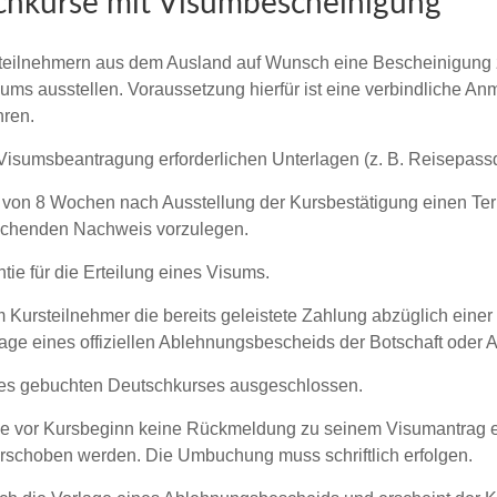
chkurse mit Visumbescheinigung
teilnehmern aus dem Ausland auf Wunsch eine Bescheinigung zu
ums ausstellen. Voraussetzung hierfür ist eine verbindliche A
hren.
die Visumsbeantragung erforderlichen Unterlagen (z. B. Reisepassd
alb von 8 Wochen nach Ausstellung der Kursbestätigung einen Te
rechenden Nachweis vorzulegen.
ie für die Erteilung eines Visums.
 Kursteilnehmer die bereits geleistete Zahlung abzüglich eine
orlage eines offiziellen Ablehnungsbescheids der Botschaft oder
 des gebuchten Deutschkurses ausgeschlossen.
Tage vor Kursbeginn keine Rückmeldung zu seinem Visumantrag e
rschoben werden. Die Umbuchung muss schriftlich erfolgen.