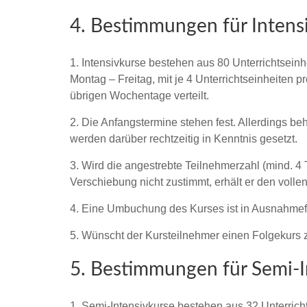
4. Bestimmungen für Intens
1. Intensivkurse bestehen aus 80 Unterrichtseinh
Montag – Freitag, mit je 4 Unterrichtseinheiten pr
übrigen Wochentage verteilt.
2. Die Anfangstermine stehen fest. Allerdings be
werden darüber rechtzeitig in Kenntnis gesetzt.
3. Wird die angestrebte Teilnehmerzahl (mind. 4 
Verschiebung nicht zustimmt, erhält er den vollen 
4. Eine Umbuchung des Kurses ist in Ausnahmefäl
5. Wünscht der Kursteilnehmer einen Folgekurs 
5. Bestimmungen für Semi-I
1. Semi-Intensivkurse bestehen aus 32 Unterrich