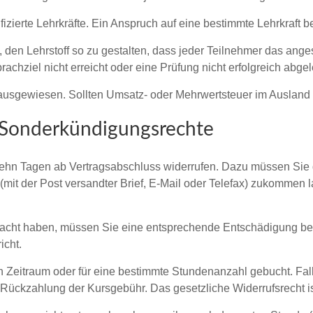
fizierte Lehrkräfte. Ein Anspruch auf eine bestimmte Lehrkraft be
 den Lehrstoff so zu gestalten, dass jeder Teilnehmer das anges
achziel nicht erreicht oder eine Prüfung nicht erfolgreich abge
ausgewiesen. Sollten Umsatz- oder Mehrwertsteuer im Ausland 
 Sonderkündigungsrechte
rzehn Tagen ab Vertragsabschluss widerrufen. Dazu müssen Sie
 (mit der Post versandter Brief, E-Mail oder Telefax) zukommen 
bracht haben, müssen Sie eine entsprechende Entschädigung bez
icht.
ten Zeitraum oder für eine bestimmte Stundenanzahl gebucht. F
Rückzahlung der Kursgebühr. Das gesetzliche Widerrufsrecht ist