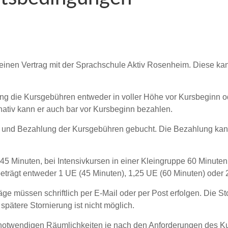
 einen Vertrag mit der Sprachschule Aktiv Rosenheim. Diese kann
ung die Kursgebühren entweder in voller Höhe vor Kursbeginn o
ernativ kann er auch bar vor Kursbeginn bezahlen.
ung und Bezahlung der Kursgebühren gebucht. Die Bezahlung k
t 45 Minuten, bei Intensivkursen in einer Kleingruppe 60 Minuten
beträgt entweder 1 UE (45 Minuten), 1,25 UE (60 Minuten) oder 
e müssen schriftlich per E-Mail oder per Post erfolgen. Die S
spätere Stornierung ist nicht möglich.
 notwendigen Räumlichkeiten je nach den Anforderungen des K