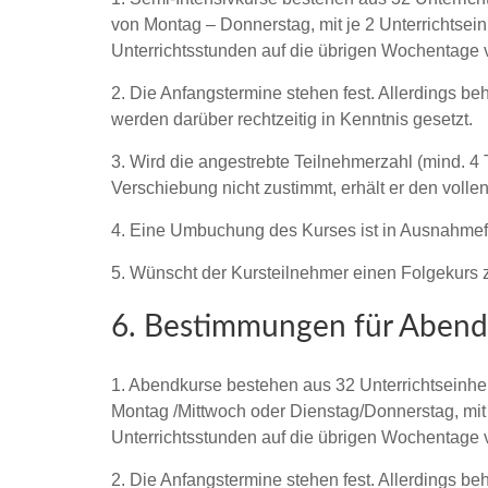
von Montag – Donnerstag, mit je 2 Unterrichtseinh
Unterrichtsstunden auf die übrigen Wochentage ve
2. Die Anfangstermine stehen fest. Allerdings be
werden darüber rechtzeitig in Kenntnis gesetzt.
3. Wird die angestrebte Teilnehmerzahl (mind. 4 
Verschiebung nicht zustimmt, erhält er den vollen 
4. Eine Umbuchung des Kurses ist in Ausnahmefäl
5. Wünscht der Kursteilnehmer einen Folgekurs 
6. Bestimmungen für Abend
1. Abendkurse bestehen aus 32 Unterrichtseinhei
Montag /Mittwoch oder Dienstag/Donnerstag, mit je
Unterrichtsstunden auf die übrigen Wochentage ve
2. Die Anfangstermine stehen fest. Allerdings be