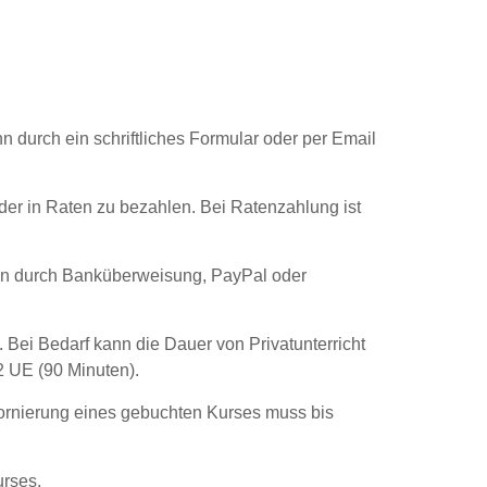
 durch ein schriftliches Formular oder per Email
der in Raten zu bezahlen. Bei Ratenzahlung ist
ann durch Banküberweisung, PayPal oder
. Bei Bedarf kann die Dauer von Privatunterricht
2 UE (90 Minuten).
tornierung eines gebuchten Kurses muss bis
urses.