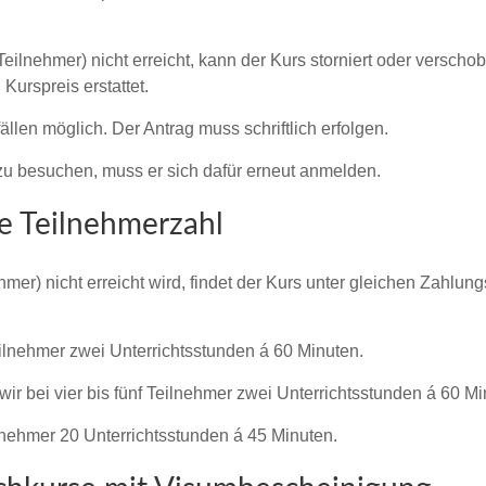
Teilnehmer) nicht erreicht, kann der Kurs storniert oder verscho
Kurspreis erstattet.
len möglich. Der Antrag muss schriftlich erfolgen.
zu besuchen, muss er sich dafür erneut anmelden.
e Teilnehmerzahl
hmer) nicht erreicht wird, findet der Kurs unter gleichen Zahl
Teilnehmer zwei Unterrichtsstunden á 60 Minuten.
wir bei vier bis fünf Teilnehmer zwei Unterrichtsstunden á 60 M
ilnehmer 20 Unterrichtsstunden á 45 Minuten.