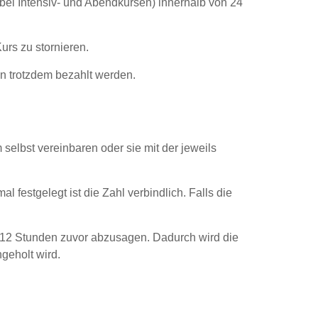
(bei Intensiv- und Abendkursen) innerhalb von 24
urs zu stornieren.
en trotzdem bezahlt werden.
selbst vereinbaren oder sie mit der jeweils
 festgelegt ist die Zahl verbindlich. Falls die
bis 12 Stunden zuvor abzusagen. Dadurch wird die
geholt wird.