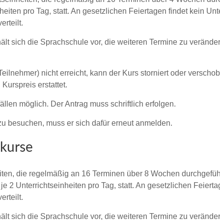
eiten pro Tag, statt. An gesetzlichen Feiertagen findet kein Unte
rteilt.
hält sich die Sprachschule vor, die weiteren Termine zu veränd
Teilnehmer) nicht erreicht, kann der Kurs storniert oder verscho
Kurspreis erstattet.
len möglich. Der Antrag muss schriftlich erfolgen.
zu besuchen, muss er sich dafür erneut anmelden.
kurse
ten, die regelmäßig an 16 Terminen über 8 Wochen durchgeführ
 2 Unterrichtseinheiten pro Tag, statt. An gesetzlichen Feiertag
rteilt.
hält sich die Sprachschule vor, die weiteren Termine zu veränd