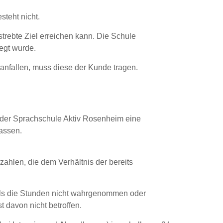
steht nicht.
trebte Ziel erreichen kann. Die Schule
legt wurde.
anfallen, muss diese der Kunde tragen.
 der Sprachschule Aktiv Rosenheim eine
lassen.
ahlen, die dem Verhältnis der bereits
alls die Stunden nicht wahrgenommen oder
 davon nicht betroffen.