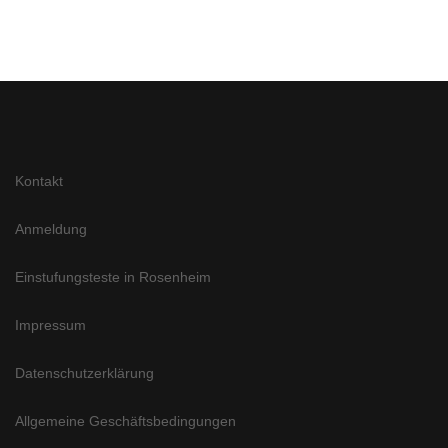
Kontakt
Anmeldung
Einstufungsteste in Rosenheim
Impressum
Datenschutzerklärung
Allgemeine Geschäftsbedingungen