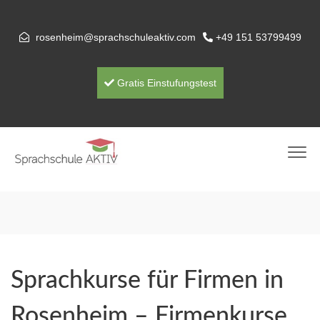
rosenheim@sprachschuleaktiv.com
+49 151 53799499
Gratis Einstufungstest
Sprachkurse für Firmen in
Rosenheim – Firmenkurse